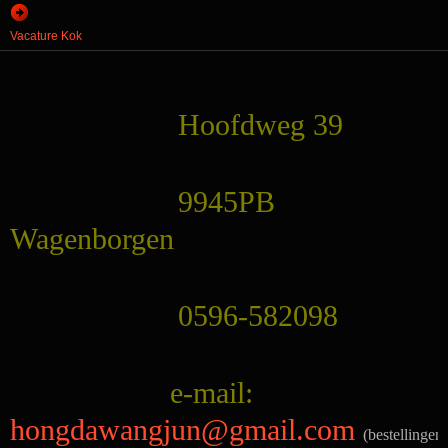
Vacature Kok
Hoofdweg 39
9945PB
Wagenborgen
0596-582098
e-mail:
hongdawangjun@gmail.com
(bestellingen