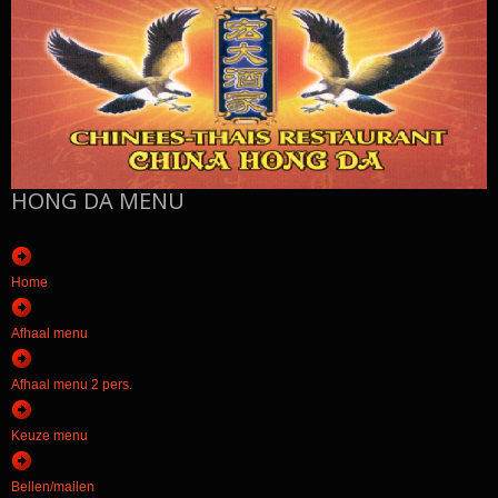
HONG DA MENU
Home
Afhaal menu
Afhaal menu 2 pers.
Keuze menu
Bellen/mailen